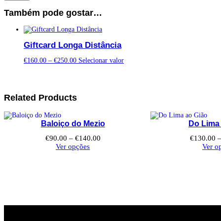
Também pode gostar…
Giftcard Longa Distância​
Price
This
€
160.00
–
€
250.00
Selecionar valor
range:
product
€160.00
has
through
multiple
€250.00
variants.
Related Products
The
options
may
Baloiço do Mezio
Do Lima
be
chosen
Price
€
90.00
–
€
140.00
€
130.00
on
range:
Ver opções
Ver o
the
€90.00
product
through
page
€140.00