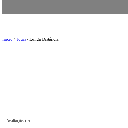
Início
/
Tours
/ Longa Distância
Avaliações (0)