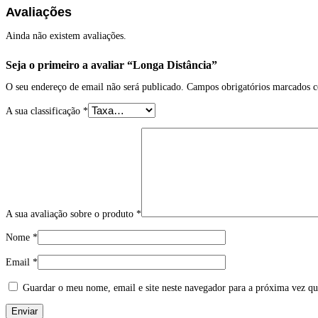
Avaliações
Ainda não existem avaliações.
Seja o primeiro a avaliar “Longa Distância”
O seu endereço de email não será publicado.
Campos obrigatórios marcados
A sua classificação
*
A sua avaliação sobre o produto
*
Nome
*
Email
*
Guardar o meu nome, email e site neste navegador para a próxima vez qu