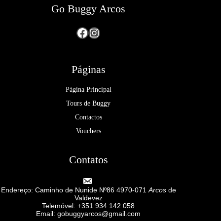
Go Buggy Arcos
Facebook
Instagram
Páginas
Página Principal
Tours de Buggy
Contactos
Vouchers
Contatos
Endereço: Caminho de Nunide Nº86 4970-071
Arcos
de
Valdevez
Telemóvel: +351 934 142 058
Email: gobuggyarcos@gmail.com