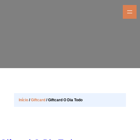
Início
/
Giftcard
/ Giftcard O Dia Todo