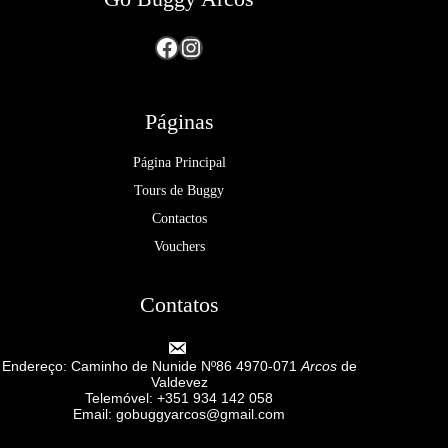
Facebook
Instagram
Páginas
Página Principal
Tours de Buggy
Contactos
Vouchers
Contatos
Endereço: Caminho de Nunide Nº86 4970-071
Arcos
de
Valdevez
Telemóvel: +351 934 142 058
Email: gobuggyarcos@gmail.com