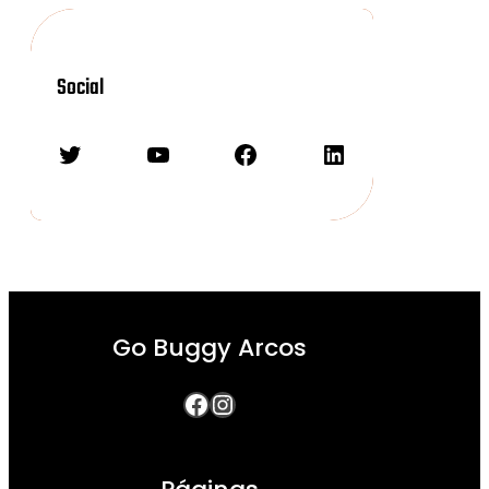
Social
Twitter
YouTube
Facebook
LinkedIn
Go Buggy Arcos
Facebook
Instagram