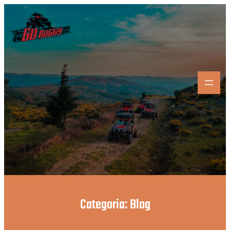
Saltar
para
o
conteúdo
Categoria:
Blog