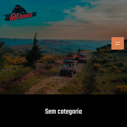
Saltar
para
o
conteúdo
Sem categoria